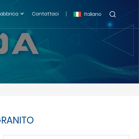
fabbrica
Contattaci
Italiano
GRANITO