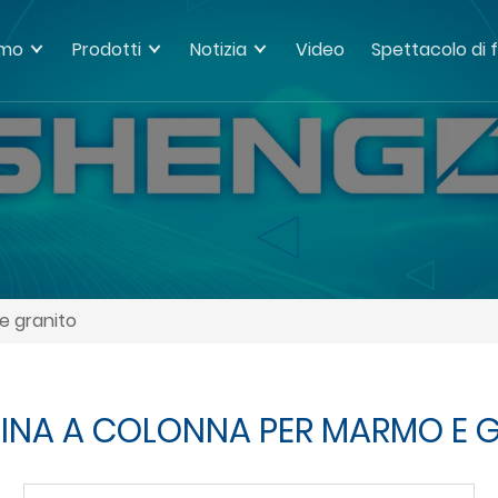
amo
Prodotti
Notizia
Video
Spettacolo di 
e granito
NA A COLONNA PER MARMO E 