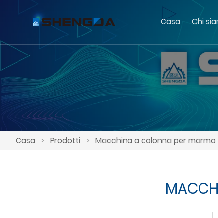
Casa
Chi si
Casa
>
Prodotti
>
Macchina a colonna per marmo 
MACCHI