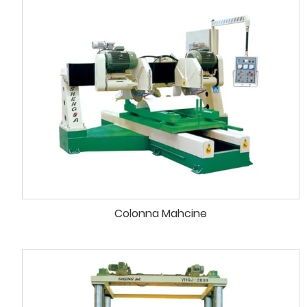
Colonna Mahcine